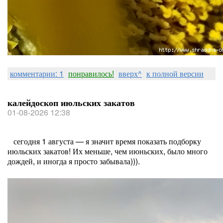
комментарии: 1
понравилось!
вверх^
к полной версии
калейдоскоп июльских закатов
01-08-2026 12:38
сегодня 1 августа — я значит время показать подборку
июльских закатов! Их меньше, чем июньских, было много
дождей, и иногда я просто забывала))).