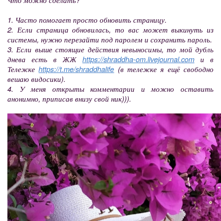
1. Часто помогает просто обновить страницу.
2. Если страница обновилась, то вас может выкинуть из
системы, нужно перезайти под паролем и сохранить пароль.
3. Если выше стоящие действия невыносимы, то мой дубль
днева есть в ЖЖ
https://shraddha-om.livejournal.com
и в
Тележке
https://t.me/shraddhalife
(в тележке я ещё свободно
вешаю видосики).
4. У меня открыты комментарии и можно оставить
анонимно, приписав внизу свой ник))).