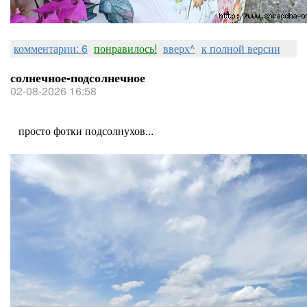
комментарии: 6
понравилось!
вверх^
к полной версии
солнечное-подсолнечное
02-08-2026 16:58
просто фотки подсолнухов...