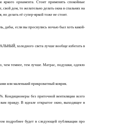
и яркого орнамента. Стоит применять спокойные
, свой дом, то желательно делать окна в спальнях на
 но делать еë супер-яркой тоже не стоит.
ь, дабы, если вы проснулись ночью был хоть какой-
АЛЬНЫЙ, холодного света лучше вообще избегать в
о, чем темнее, тем лучше. Матрас, подушки, одеяло
гами или маленький прикроватный коврик.
5%. Кондиционеры без приточной вентиляции всего
 вам правду. В идеале открытое окно, выходящее в
 этом подробнее будет в следующей публикации про