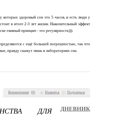
у которых здоровый сон это 5 часов, и есть люди у
 стоит в итоге 2-3 лет жизни. Накопительный эффект
сне главный принцип - это регулярность))).
пределяются с ещё большей погрешностью, так что
нные, правду скажут лишь в лабораториях сна.
Комментарии
(
0
)
Нравится
Поделиться
АНСТВА ДЛЯ
ДНЕВНИК