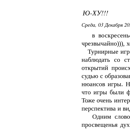
Ю-ХУ!!!
Среда, 03 Декабря 20
в воскресенье 
чрезвычайно))), 
Турнирные игры 
наблюдать со с
открытий происх
судью с образова
нюансов игры. Н
что игры были ф
Тоже очень интер
перспектива и в
Одним словом -
просвещенья дух!