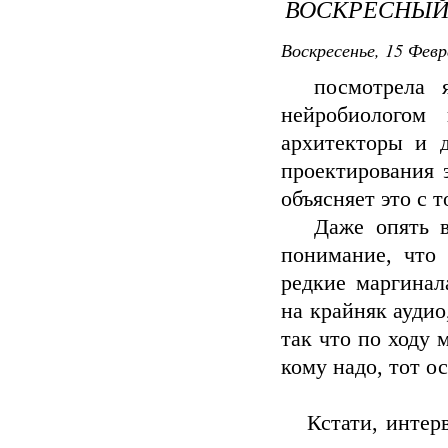
ВОСКРЕСНЫЙ
Воскресенье, 15 Февр
посмотрела я 
нейробиологом
архитекторы и 
проектирования э
объясняет это с 
Даже опять воз
понимание, что
редкие маргинал
на крайняк аудио,
так что по ходу 
кому надо, тот ос
Кстати, интерв