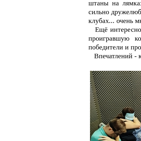
штаны на лямках
сильно дружелюбн
клубах... очень 
Ещё интересно, 
проигравшую ко
победители и пр
Впечатлений - к