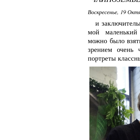
Воскресенье, 19 Октя
и заключительна
мой маленький 
можно было взят
зрением очень 
портреты классны