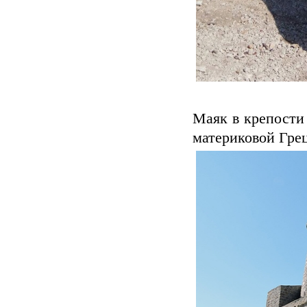
Маяк в крепости
материковой Гре