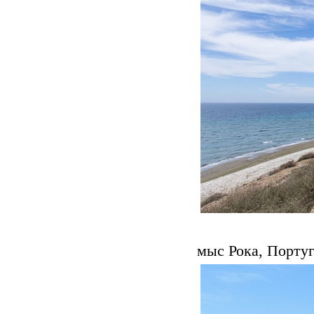
мыс Рока, Порту