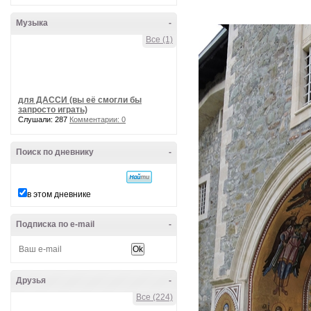
Музыка
-
Все (1)
для ДАССИ (вы её смогли бы
запросто играть)
Слушали: 287
Комментарии: 0
Поиск по дневнику
-
в этом дневнике
Подписка по e-mail
-
Друзья
-
Все (224)