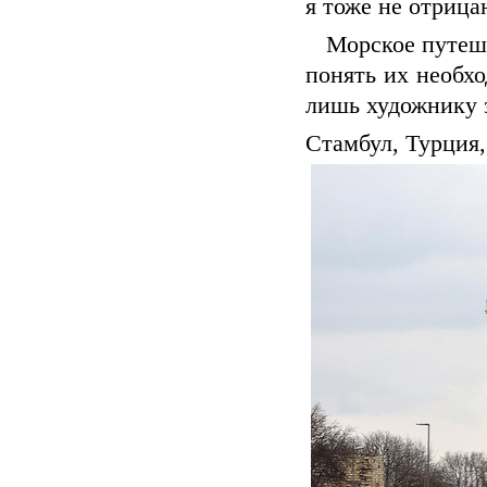
я тоже не отрицаю
Морское путешес
понять их необхо
лишь художнику з
Стамбул, Турция