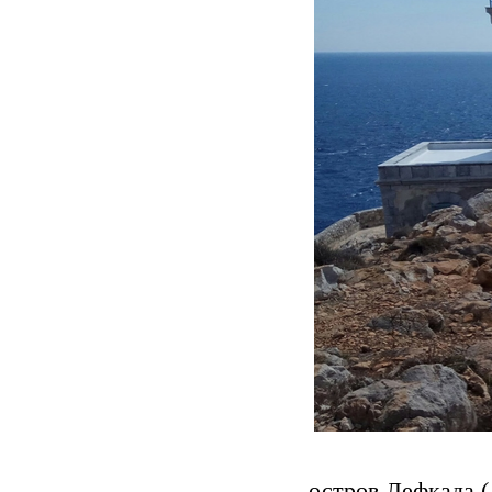
остров Лефкада 