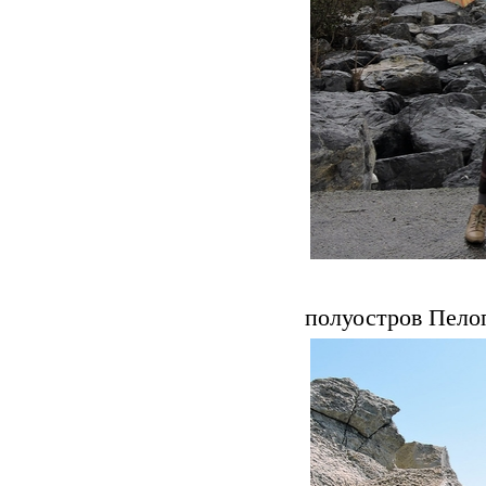
полуостров Пело