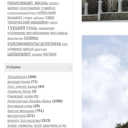
продлевает жизнь
спорт-
стамбул
мафия
спортмафия
субботний
строительныебудни
таро
концерт
сумки
тайланд
творческий марафон
театр
турция
тушь
украшения
ускорение метаболизма
фестиваль
храмы
финляндия
художникольгалялина
что
удивило
шитьё
шкатулки
шрадаарт
яхтинг
япония
Рубрики
-
ShraddhaArt
(266)
жизньвтурции
(71)
пост одного кадра
(44)
Альфонс Муха
(3)
Ржевский, изюм
(1)
Архитектура Дизайн Декор
(1086)
безумные идеи
(29)
братья меньшие
(751)
вкуснятина
(221)
вперёд, Ботхисатвы!
(523)
знаки, символы, Боги, мандалы и др.