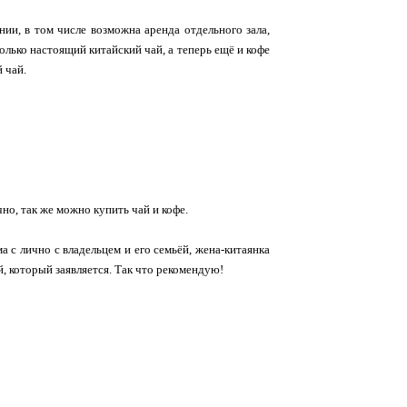
нии, в том числе возможна аренда отдельного зала,
лько настоящий китайский чай, а теперь ещё и кофе
 чай.
но, так же можно купить чай и кофе.
а с лично с владельцем и его семьёй, жена-китаянка
ай, который заявляется. Так что рекомендую!