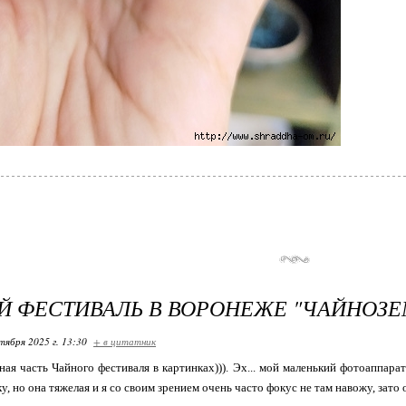
 ФЕСТИВАЛЬ В ВОРОНЕЖЕ "ЧАЙНОЗЕМ
тября 2025 г. 13:30
+ в цитатник
я часть Чайного фестиваля в картинках))). Эх... мой маленький фотоаппара
, но она тяжелая и я со своим зрением очень часто фокус не там навожу, зато