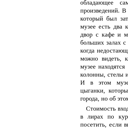
обладающее са
произведений. В 
который был за
музее есть два 
двор с кафе и м
больших залах с
когда недостающ
можно видеть, 
музее находятся
колонны, стелы и
И в этом музе
цыганки, котор
города, но об эт
Стоимость входа
в лирах по кур
посетить, если 