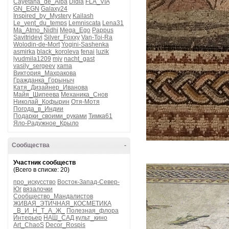
Cayetana_de_Alba
Didia
FLA_VIA
GN_EGN
Galaxy24
Inspired_by_Mystery
Kailash
Le_vent_du_temps
Lemniscata
Lena31
Ma_Atmo_Nidhi
Mega_Ego
Pappus
Savitridevi
Silver_Foxxy
Van-Toi-Ra
Wolodin-de-Mort
Yogini-Sashenka
asmirka
black_koroleva
fenai
luzik
lyudmila1209
mjv
nacht_gast
vasily_sergeev
xama
Виктория_Махракова
Гражданка_Горыныч
Катя_Дизайнер_Иванова
Майя_Шипеева
Механика_Снов
Николай_Кофырин
Отя-Мотя
Погода_в_Индии
Подарки_своими_руками
Тимка61
Яло-Радужное_Крыло
Сообщества
-
Участник сообществ
(Всего в списке: 20)
про_искусство
Восток-Запад-Север-
Юг
вязалочки
Сообщество_Мандалистов
ЖИВАЯ_ЭТИЧНАЯ_КОСМЕТИКА
_В_И_Н_Т_А_Ж_
Полезная_флора
Интерьер
НАШ_САД
культ_кино
Art_ChaoS
Decor_Rospis