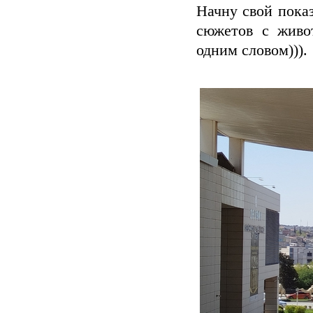
Начну свой пока
сюжетов с живот
одним словом))).