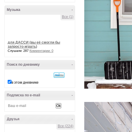
Музыка
-
Все (1)
для ДАССИ (вы её смогли бы
запросто играть)
Слушали: 287
Комментарии: 0
Поиск по дневнику
-
в этом дневнике
Подписка по e-mail
-
Друзья
-
Все (224)