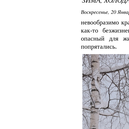
Воскресенье, 20 Янва
невообразимо кр
как-то безжизн
опасный для жи
попрятались.