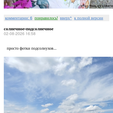
комментарии: 6
понравилось!
вверх^
к полной версии
солнечное-подсолнечное
02-08-2026 16:58
просто фотки подсолнухов...