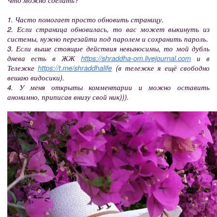
1. Часто помогает просто обновить страницу.
2. Если страница обновилась, то вас может выкинуть из
системы, нужно перезайти под паролем и сохранить пароль.
3. Если выше стоящие действия невыносимы, то мой дубль
днева есть в ЖЖ
https://shraddha-om.livejournal.com
и в
Тележке
https://t.me/shraddhalife
(в тележке я ещё свободно
вешаю видосики).
4. У меня открыты комментарии и можно оставить
анонимно, приписав внизу свой ник))).