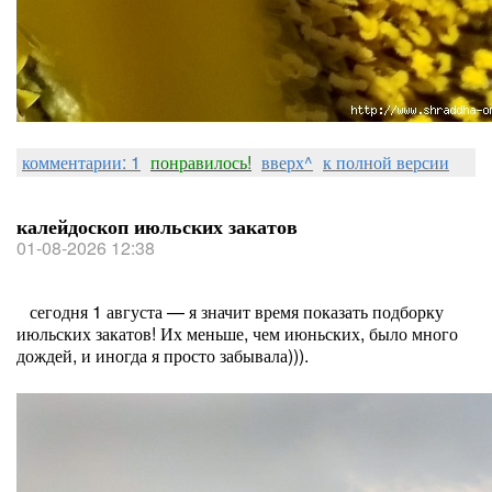
комментарии: 1
понравилось!
вверх^
к полной версии
калейдоскоп июльских закатов
01-08-2026 12:38
сегодня 1 августа — я значит время показать подборку
июльских закатов! Их меньше, чем июньских, было много
дождей, и иногда я просто забывала))).