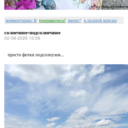
комментарии: 6
понравилось!
вверх^
к полной версии
солнечное-подсолнечное
02-08-2026 16:58
просто фотки подсолнухов...