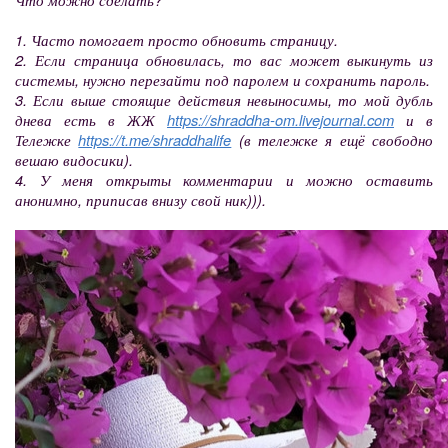
1. Часто помогает просто обновить страницу.
2. Если страница обновилась, то вас может выкинуть из
системы, нужно перезайти под паролем и сохранить пароль.
3. Если выше стоящие действия невыносимы, то мой дубль
днева есть в ЖЖ
https://shraddha-om.livejournal.com
и в
Тележке
https://t.me/shraddhalife
(в тележке я ещё свободно
вешаю видосики).
4. У меня открыты комментарии и можно оставить
анонимно, приписав внизу свой ник))).