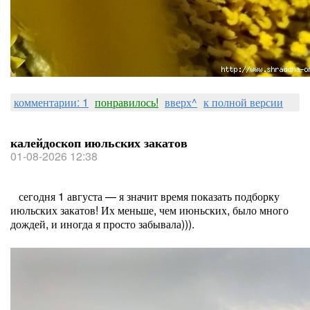
комментарии: 1
понравилось!
вверх^
к полной версии
калейдоскоп июльских закатов
01-08-2026 12:38
сегодня 1 августа — я значит время показать подборку
июльских закатов! Их меньше, чем июньских, было много
дождей, и иногда я просто забывала))).