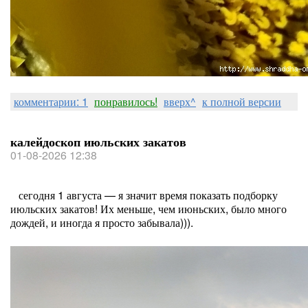
комментарии: 1
понравилось!
вверх^
к полной версии
калейдоскоп июльских закатов
01-08-2026 12:38
сегодня 1 августа — я значит время показать подборку
июльских закатов! Их меньше, чем июньских, было много
дождей, и иногда я просто забывала))).