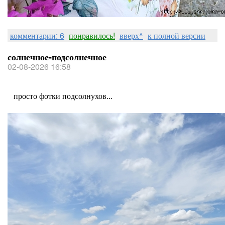
комментарии: 6
понравилось!
вверх^
к полной версии
солнечное-подсолнечное
02-08-2026 16:58
просто фотки подсолнухов...