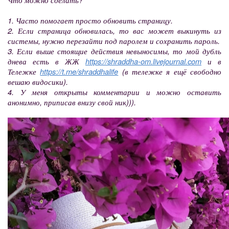
1. Часто помогает просто обновить страницу.
2. Если страница обновилась, то вас может выкинуть из
системы, нужно перезайти под паролем и сохранить пароль.
3. Если выше стоящие действия невыносимы, то мой дубль
днева есть в ЖЖ
https://shraddha-om.livejournal.com
и в
Тележке
https://t.me/shraddhalife
(в тележке я ещё свободно
вешаю видосики).
4. У меня открыты комментарии и можно оставить
анонимно, приписав внизу свой ник))).