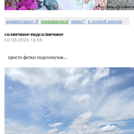
комментарии: 6
понравилось!
вверх^
к полной версии
солнечное-подсолнечное
02-08-2026 16:58
просто фотки подсолнухов...