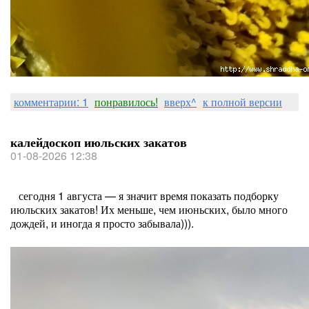
комментарии: 1
понравилось!
вверх^
к полной версии
калейдоскоп июльских закатов
01-08-2026 12:38
сегодня 1 августа — я значит время показать подборку
июльских закатов! Их меньше, чем июньских, было много
дождей, и иногда я просто забывала))).