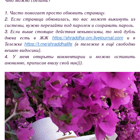
1. Часто помогает просто обновить страницу.
2. Если страница обновилась, то вас может выкинуть из
системы, нужно перезайти под паролем и сохранить пароль.
3. Если выше стоящие действия невыносимы, то мой дубль
днева есть в ЖЖ
https://shraddha-om.livejournal.com
и в
Тележке
https://t.me/shraddhalife
(в тележке я ещё свободно
вешаю видосики).
4. У меня открыты комментарии и можно оставить
анонимно, приписав внизу свой ник))).