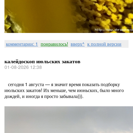
комментарии: 1
понравилось!
вверх^
к полной версии
калейдоскоп июльских закатов
01-08-2026 12:38
сегодня 1 августа — я значит время показать подборку
июльских закатов! Их меньше, чем июньских, было много
дождей, и иногда я просто забывала))).