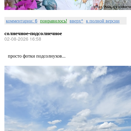
комментарии: 6
понравилось!
вверх^
к полной версии
солнечное-подсолнечное
02-08-2026 16:58
просто фотки подсолнухов...