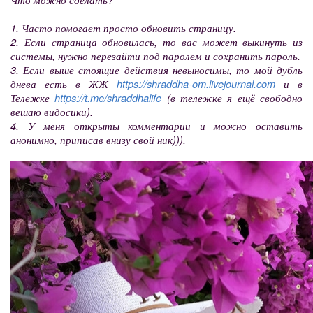
1. Часто помогает просто обновить страницу.
2. Если страница обновилась, то вас может выкинуть из
системы, нужно перезайти под паролем и сохранить пароль.
3. Если выше стоящие действия невыносимы, то мой дубль
днева есть в ЖЖ
https://shraddha-om.livejournal.com
и в
Тележке
https://t.me/shraddhalife
(в тележке я ещё свободно
вешаю видосики).
4. У меня открыты комментарии и можно оставить
анонимно, приписав внизу свой ник))).