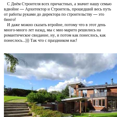
С Днём Строителя всех причастных, а значит нашу семью
вдвойне — Архитектор и Строитель, прошедший весь путь
от работы руками до директора по строительству — это
бинго!
И даже можно сказать втройне, потому что в этот день
много-много лет назад, мы с мио марито решились на
романтическое свидание, ну, и потом как понеслось, как
понеслось...))) Так что с праздником нас!