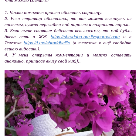
1. Часто помогает просто обновить страницу.
2. Если страница обновилась, то вас может выкинуть из
системы, нужно перезайти под паролем и сохранить пароль.
3. Если выше стоящие действия невыносимы, то мой дубль
днева есть в ЖЖ
https://shraddha-om.livejournal.com
и в
Тележке
https://t.me/shraddhalife
(в тележке я ещё свободно
вешаю видосики).
4. У меня открыты комментарии и можно оставить
анонимно, приписав внизу свой ник))).