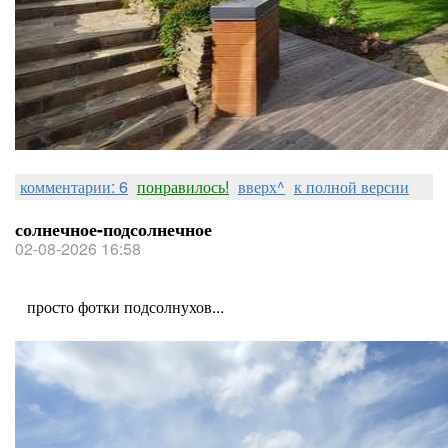
комментарии: 6
понравилось!
вверх^
к полной версии
солнечное-подсолнечное
02-08-2026 16:58
просто фотки подсолнухов...