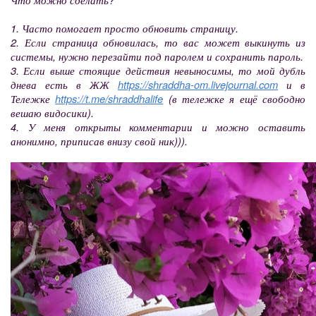
1. Часто помогает просто обновить страницу.
2. Если страница обновилась, то вас может выкинуть из
системы, нужно перезайти под паролем и сохранить пароль.
3. Если выше стоящие действия невыносимы, то мой дубль
днева есть в ЖЖ
https://shraddha-om.livejournal.com
и в
Тележке
https://t.me/shraddhalife
(в тележке я ещё свободно
вешаю видосики).
4. У меня открыты комментарии и можно оставить
анонимно, приписав внизу свой ник))).