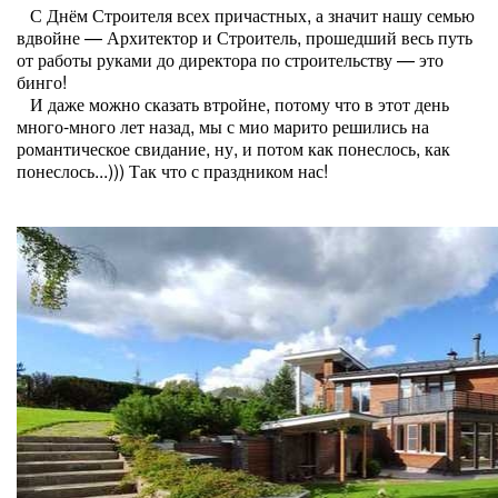
С Днём Строителя всех причастных, а значит нашу семью
вдвойне — Архитектор и Строитель, прошедший весь путь
от работы руками до директора по строительству — это
бинго!
И даже можно сказать втройне, потому что в этот день
много-много лет назад, мы с мио марито решились на
романтическое свидание, ну, и потом как понеслось, как
понеслось...))) Так что с праздником нас!