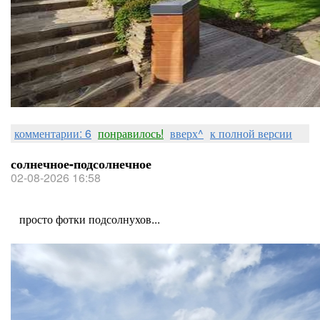
комментарии: 6
понравилось!
вверх^
к полной версии
солнечное-подсолнечное
02-08-2026 16:58
просто фотки подсолнухов...