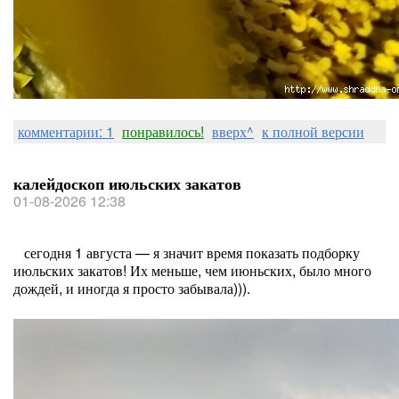
комментарии: 1
понравилось!
вверх^
к полной версии
калейдоскоп июльских закатов
01-08-2026 12:38
сегодня 1 августа — я значит время показать подборку
июльских закатов! Их меньше, чем июньских, было много
дождей, и иногда я просто забывала))).