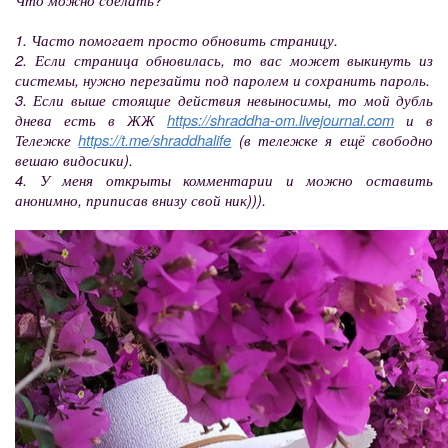
1. Часто помогает просто обновить страницу.
2. Если страница обновилась, то вас может выкинуть из
системы, нужно перезайти под паролем и сохранить пароль.
3. Если выше стоящие действия невыносимы, то мой дубль
днева есть в ЖЖ
https://shraddha-om.livejournal.com
и в
Тележке
https://t.me/shraddhalife
(в тележке я ещё свободно
вешаю видосики).
4. У меня открыты комментарии и можно оставить
анонимно, приписав внизу свой ник))).