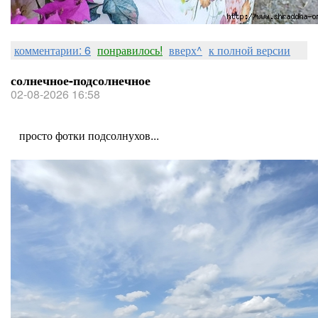
комментарии: 6
понравилось!
вверх^
к полной версии
солнечное-подсолнечное
02-08-2026 16:58
просто фотки подсолнухов...