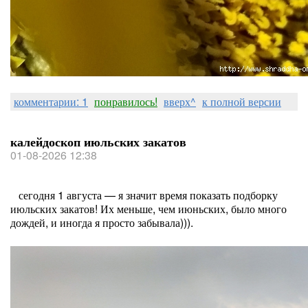
комментарии: 1
понравилось!
вверх^
к полной версии
калейдоскоп июльских закатов
01-08-2026 12:38
сегодня 1 августа — я значит время показать подборку
июльских закатов! Их меньше, чем июньских, было много
дождей, и иногда я просто забывала))).