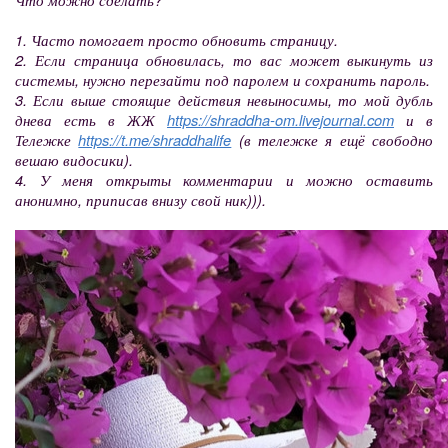
1. Часто помогает просто обновить страницу.
2. Если страница обновилась, то вас может выкинуть из
системы, нужно перезайти под паролем и сохранить пароль.
3. Если выше стоящие действия невыносимы, то мой дубль
днева есть в ЖЖ
https://shraddha-om.livejournal.com
и в
Тележке
https://t.me/shraddhalife
(в тележке я ещё свободно
вешаю видосики).
4. У меня открыты комментарии и можно оставить
анонимно, приписав внизу свой ник))).