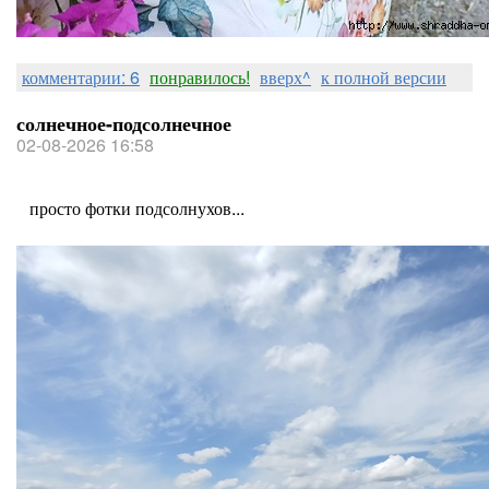
комментарии: 6
понравилось!
вверх^
к полной версии
солнечное-подсолнечное
02-08-2026 16:58
просто фотки подсолнухов...