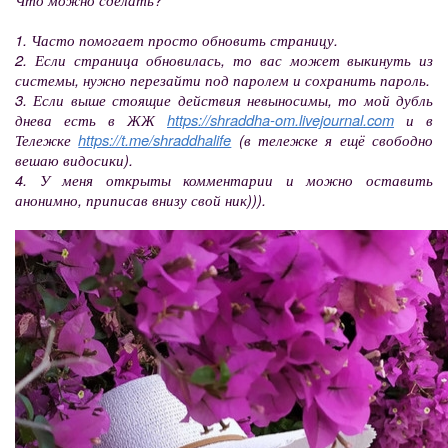
1. Часто помогает просто обновить страницу.
2. Если страница обновилась, то вас может выкинуть из
системы, нужно перезайти под паролем и сохранить пароль.
3. Если выше стоящие действия невыносимы, то мой дубль
днева есть в ЖЖ
https://shraddha-om.livejournal.com
и в
Тележке
https://t.me/shraddhalife
(в тележке я ещё свободно
вешаю видосики).
4. У меня открыты комментарии и можно оставить
анонимно, приписав внизу свой ник))).