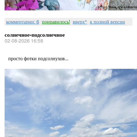
комментарии: 6
понравилось!
вверх^
к полной версии
солнечное-подсолнечное
02-08-2026 16:58
просто фотки подсолнухов...