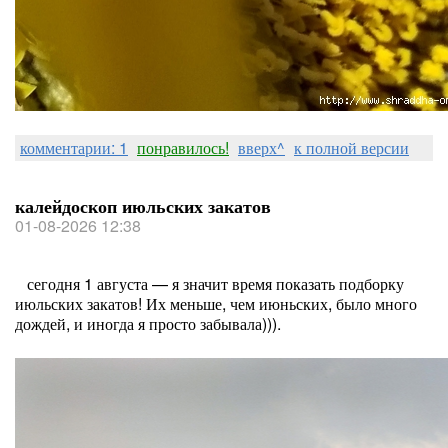
комментарии: 1
понравилось!
вверх^
к полной версии
калейдоскоп июльских закатов
01-08-2026 12:38
сегодня 1 августа — я значит время показать подборку
июльских закатов! Их меньше, чем июньских, было много
дождей, и иногда я просто забывала))).