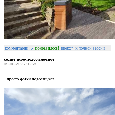
комментарии: 6
понравилось!
вверх^
к полной версии
солнечное-подсолнечное
02-08-2026 16:58
просто фотки подсолнухов...