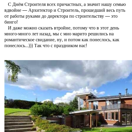
С Днём Строителя всех причастных, а значит нашу семью
вдвойне — Архитектор и Строитель, прошедший весь путь
от работы руками до директора по строительству — это
бинго!
И даже можно сказать втройне, потому что в этот день
много-много лет назад, мы с мио марито решились на
романтическое свидание, ну, и потом как понеслось, как
понеслось...))) Так что с праздником нас!