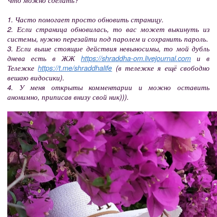
1. Часто помогает просто обновить страницу.
2. Если страница обновилась, то вас может выкинуть из
системы, нужно перезайти под паролем и сохранить пароль.
3. Если выше стоящие действия невыносимы, то мой дубль
днева есть в ЖЖ
https://shraddha-om.livejournal.com
и в
Тележке
https://t.me/shraddhalife
(в тележке я ещё свободно
вешаю видосики).
4. У меня открыты комментарии и можно оставить
анонимно, приписав внизу свой ник))).