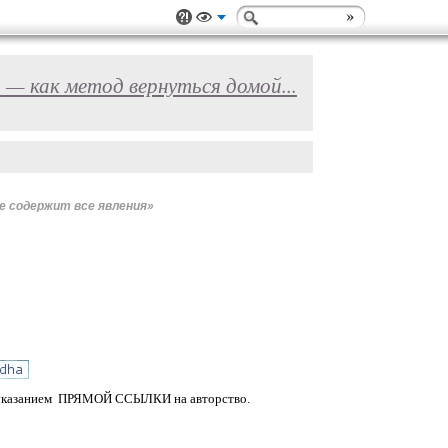
ь — как метод вернуться домой...
е содержит все явления»
М указанием ПРЯМОЙ ССЫЛКИ на авторство.