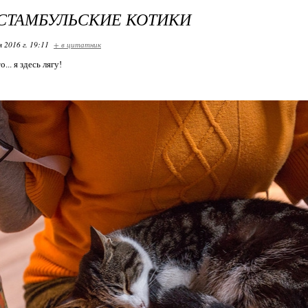
СТАМБУЛЬСКИЕ КОТИКИ
я 2016 г. 19:11
+ в цитатник
.. я здесь лягу!