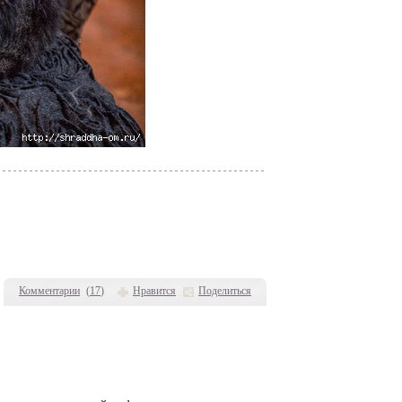
Комментарии
(
17
)
Нравится
Поделиться