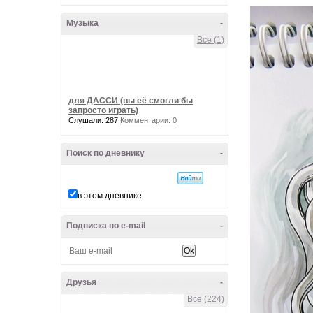
Музыка
-
Все (1)
для ДАССИ (вы её смогли бы
запросто играть)
Слушали: 287
Комментарии: 0
Поиск по дневнику
-
в этом дневнике
Подписка по e-mail
-
Друзья
-
Все (224)