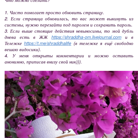
1. Часто помогает просто обновить страницу.
2. Если страница обновилась, то вас может выкинуть из
системы, нужно перезайти под паролем и сохранить пароль.
3. Если выше стоящие действия невыносимы, то мой дубль
днева есть в ЖЖ
https://shraddha-om.livejournal.com
и в
Тележке
https://t.me/shraddhalife
(в тележке я ещё свободно
вешаю видосики).
4. У меня открыты комментарии и можно оставить
анонимно, приписав внизу свой ник))).