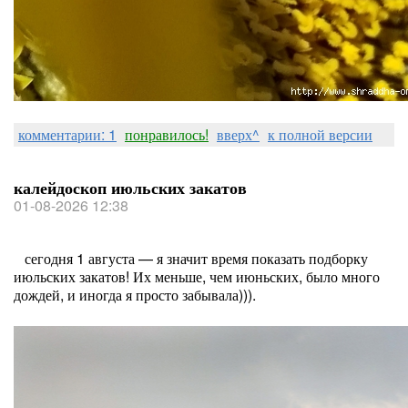
комментарии: 1
понравилось!
вверх^
к полной версии
калейдоскоп июльских закатов
01-08-2026 12:38
сегодня 1 августа — я значит время показать подборку
июльских закатов! Их меньше, чем июньских, было много
дождей, и иногда я просто забывала))).