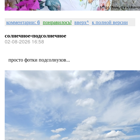
комментарии: 6
понравилось!
вверх^
к полной версии
солнечное-подсолнечное
02-08-2026 16:58
просто фотки подсолнухов...