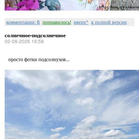
комментарии: 6
понравилось!
вверх^
к полной версии
солнечное-подсолнечное
02-08-2026 16:58
просто фотки подсолнухов...