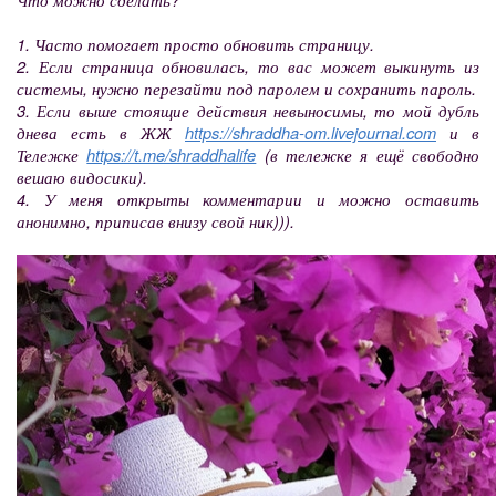
1. Часто помогает просто обновить страницу.
2. Если страница обновилась, то вас может выкинуть из
системы, нужно перезайти под паролем и сохранить пароль.
3. Если выше стоящие действия невыносимы, то мой дубль
днева есть в ЖЖ
https://shraddha-om.livejournal.com
и в
Тележке
https://t.me/shraddhalife
(в тележке я ещё свободно
вешаю видосики).
4. У меня открыты комментарии и можно оставить
анонимно, приписав внизу свой ник))).