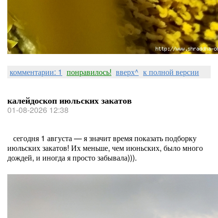
комментарии: 1
понравилось!
вверх^
к полной версии
калейдоскоп июльских закатов
01-08-2026 12:38
сегодня 1 августа — я значит время показать подборку
июльских закатов! Их меньше, чем июньских, было много
дождей, и иногда я просто забывала))).