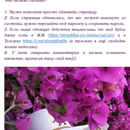
1. Часто помогает просто обновить страницу.
2. Если страница обновилась, то вас может выкинуть из
системы, нужно перезайти под паролем и сохранить пароль.
3. Если выше стоящие действия невыносимы, то мой дубль
днева есть в ЖЖ
https://shraddha-om.livejournal.com
и в
Тележке
https://t.me/shraddhalife
(в тележке я ещё свободно
вешаю видосики).
4. У меня открыты комментарии и можно оставить
анонимно, приписав внизу свой ник))).