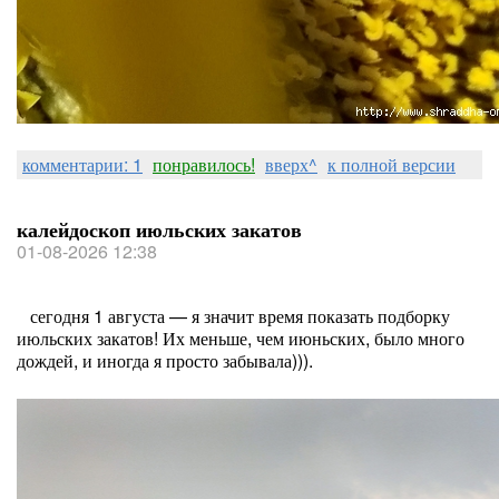
комментарии: 1
понравилось!
вверх^
к полной версии
калейдоскоп июльских закатов
01-08-2026 12:38
сегодня 1 августа — я значит время показать подборку
июльских закатов! Их меньше, чем июньских, было много
дождей, и иногда я просто забывала))).