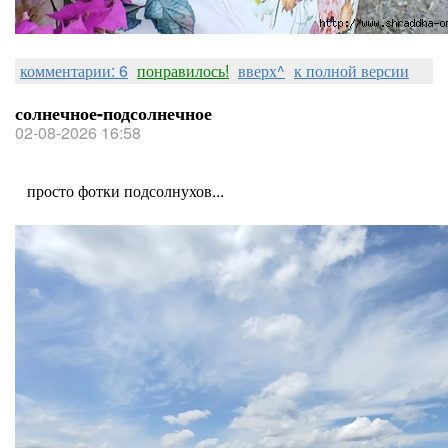
комментарии: 6
понравилось!
вверх^
к полной версии
солнечное-подсолнечное
02-08-2026 16:58
просто фотки подсолнухов...