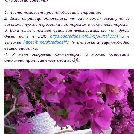
1. Часто помогает просто обновить страницу.
2. Если страница обновилась, то вас может выкинуть из
системы, нужно перезайти под паролем и сохранить пароль.
3. Если выше стоящие действия невыносимы, то мой дубль
днева есть в ЖЖ
https://shraddha-om.livejournal.com
и в
Тележке
https://t.me/shraddhalife
(в тележке я ещё свободно
вешаю видосики).
4. У меня открыты комментарии и можно оставить
анонимно, приписав внизу свой ник))).