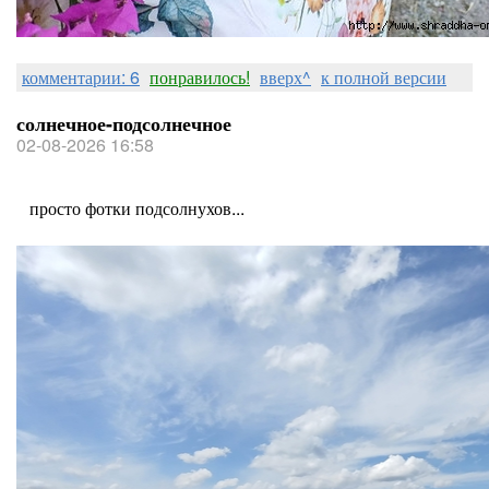
комментарии: 6
понравилось!
вверх^
к полной версии
солнечное-подсолнечное
02-08-2026 16:58
просто фотки подсолнухов...