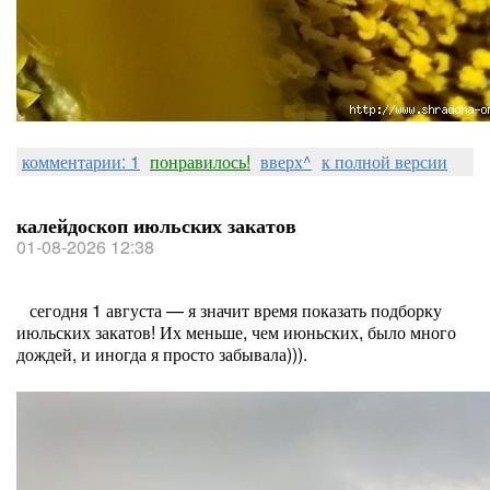
комментарии: 1
понравилось!
вверх^
к полной версии
калейдоскоп июльских закатов
01-08-2026 12:38
сегодня 1 августа — я значит время показать подборку
июльских закатов! Их меньше, чем июньских, было много
дождей, и иногда я просто забывала))).