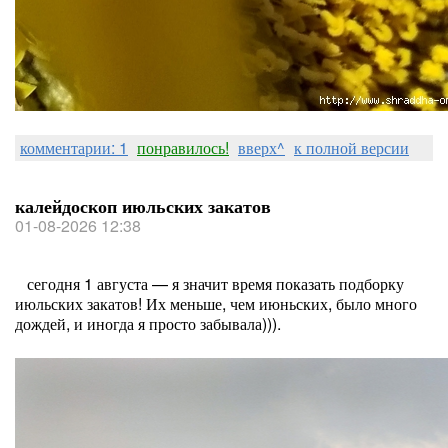
комментарии: 1
понравилось!
вверх^
к полной версии
калейдоскоп июльских закатов
01-08-2026 12:38
сегодня 1 августа — я значит время показать подборку
июльских закатов! Их меньше, чем июньских, было много
дождей, и иногда я просто забывала))).