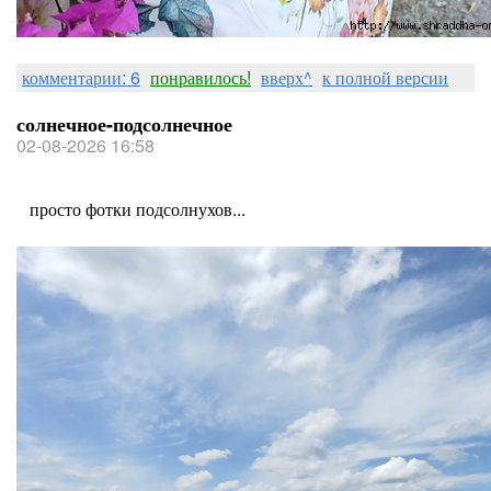
комментарии: 6
понравилось!
вверх^
к полной версии
солнечное-подсолнечное
02-08-2026 16:58
просто фотки подсолнухов...