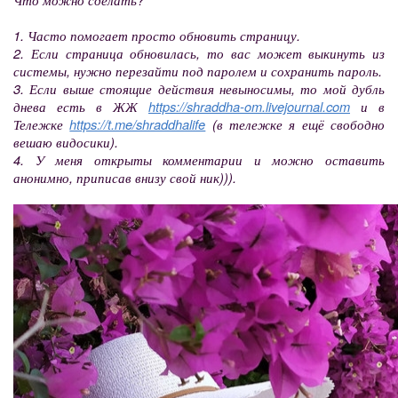
1. Часто помогает просто обновить страницу.
2. Если страница обновилась, то вас может выкинуть из
системы, нужно перезайти под паролем и сохранить пароль.
3. Если выше стоящие действия невыносимы, то мой дубль
днева есть в ЖЖ
https://shraddha-om.livejournal.com
и в
Тележке
https://t.me/shraddhalife
(в тележке я ещё свободно
вешаю видосики).
4. У меня открыты комментарии и можно оставить
анонимно, приписав внизу свой ник))).