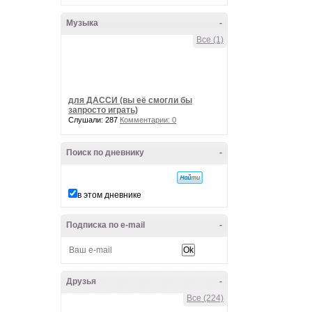
Музыка
-
Все (1)
для ДАССИ (вы её смогли бы
запросто играть)
Слушали: 287
Комментарии: 0
Поиск по дневнику
-
в этом дневнике
Подписка по e-mail
-
Друзья
-
Все (224)