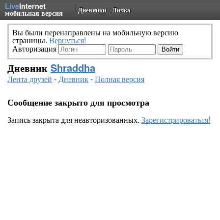
Live
Internet
Дневники
Личка
мобильная версия
Вы были перенаправлены на мобильную версию
страницы.
Вернуться!
Авторизация
Дневник
Shraddha
Лента друзей
-
Дневник
-
Полная версия
Сообщение закрыто для просмотра
Запись закрыта для неавторизованных.
Зарегистрироваться!