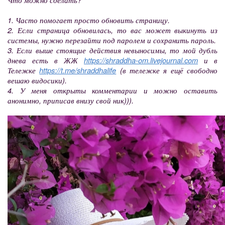
1. Часто помогает просто обновить страницу.
2. Если страница обновилась, то вас может выкинуть из
системы, нужно перезайти под паролем и сохранить пароль.
3. Если выше стоящие действия невыносимы, то мой дубль
днева есть в ЖЖ
https://shraddha-om.livejournal.com
и в
Тележке
https://t.me/shraddhalife
(в тележке я ещё свободно
вешаю видосики).
4. У меня открыты комментарии и можно оставить
анонимно, приписав внизу свой ник))).