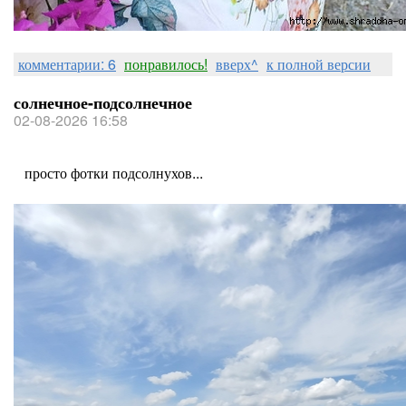
комментарии: 6
понравилось!
вверх^
к полной версии
солнечное-подсолнечное
02-08-2026 16:58
просто фотки подсолнухов...