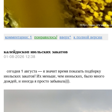
комментарии: 1
понравилось!
вверх^
к полной версии
калейдоскоп июльских закатов
01-08-2026 12:38
сегодня 1 августа — я значит время показать подборку
июльских закатов! Их меньше, чем июньских, было много
дождей, и иногда я просто забывала))).