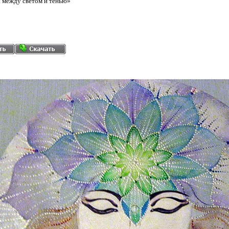
 между светом и тенью»