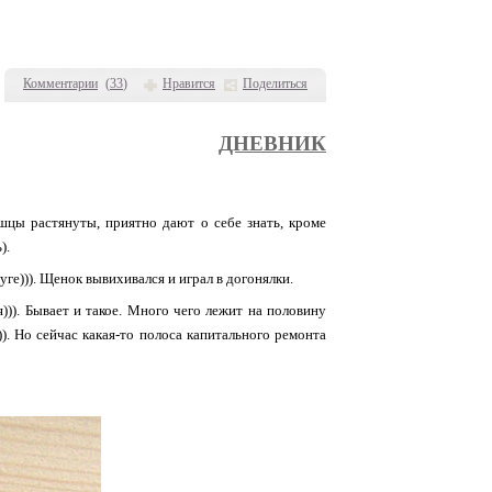
Комментарии
(
33
)
Нравится
Поделиться
ДНЕВНИК
цы растянуты, приятно дают о себе знать, кроме
).
ге))). Щенок вывихивался и играл в догонялки.
я))). Бывает и такое. Много чего лежит на половину
). Но сейчас какая-то полоса капитального ремонта