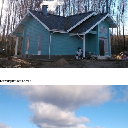
ыглядит как-то так......