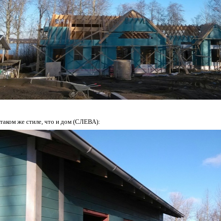
 таком же стиле, что и дом (СЛЕВА):