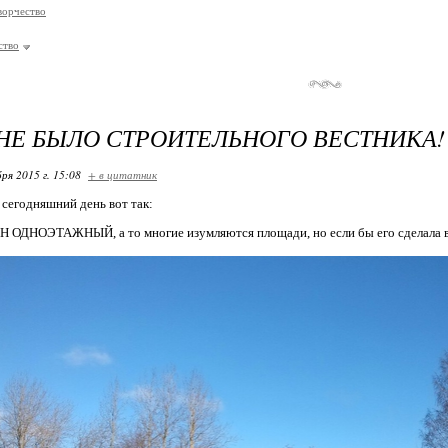
ворчество
ство
НЕ БЫЛО СТРОИТЕЛЬНОГО ВЕСТНИКА!
ря 2015 г. 15:08
+ в цитатник
сегодняшний день вот так:
Н ОДНОЭТАЖНЫЙ, а то многие изумляются площади, но если бы его сделала в 