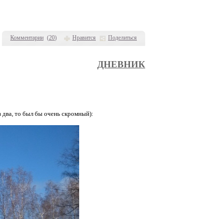
Комментарии
(
20
)
Нравится
Поделиться
ДНЕВНИК
два, то был бы очень скромный):