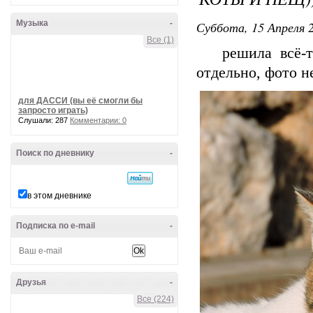
Музыка
-
Суббота, 15 Апреля 2
Все (1)
решила всё-та
отдельно, фото не
для ДАССИ (вы её смогли бы
запросто играть)
Слушали: 287
Комментарии: 0
Поиск по дневнику
-
в этом дневнике
Подписка по e-mail
-
Друзья
-
Все (224)