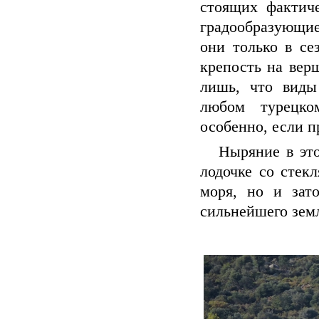
стоящих фактич
градообразующие
они только в се
крепость на вер
лишь, что виды
любом турецком
особенно, если п
Ныряние в этой
лодочке со стек
моря, но и зат
сильнейшего земл