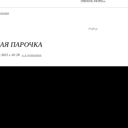
Читать далее...
еньшие
АЯ ПАРОЧКА
 2012 г. 01:28
+ в цитатник