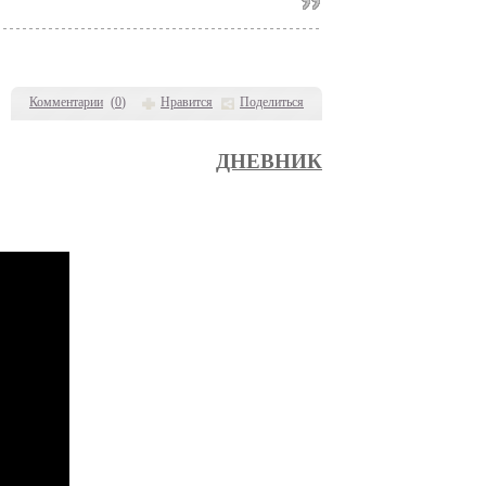
Комментарии
(
0
)
Нравится
Поделиться
ДНЕВНИК