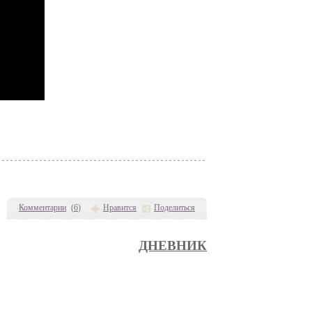
Комментарии
(
6
)
Нравится
Поделиться
ДНЕВНИК