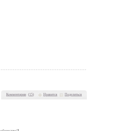
Комментарии
(
15
)
Нравится
Поделиться
ообщество!
]