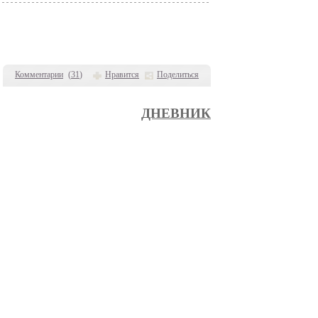
Комментарии
(
31
)
Нравится
Поделиться
ДНЕВНИК