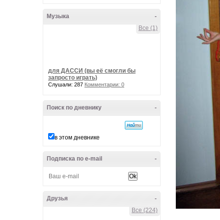
Музыка
-
Все (1)
для ДАССИ (вы её смогли бы
запросто играть)
Слушали: 287
Комментарии: 0
Поиск по дневнику
-
в этом дневнике
Подписка по e-mail
-
Друзья
-
Все (224)