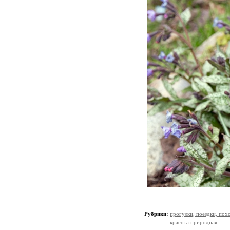
Рубрики:
прогулки, поездки, пох
красота природная