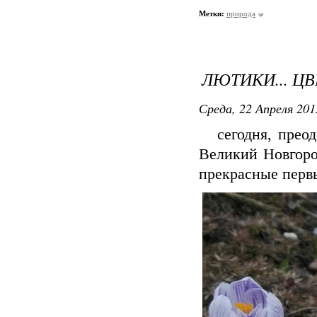
Метки:
природа
ЛЮТИКИ... Ц
Среда, 22 Апреля 201
сегодня, преодо
Великий Новгоро
прекрасные первы