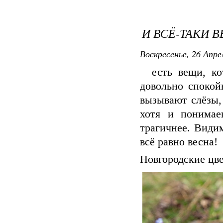
И ВСЁ-ТАКИ В
Воскресенье, 26 Апре
есть вещи, кот
довольно спокой
вызывают слёзы,
хотя и понимае
трагичнее. Види
всё равно весна!
Новгородские цве