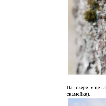
На озере ещё л
скамейка).