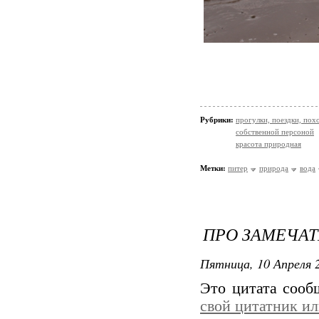
Рубрики:
прогулки, поездки, пох
собственной персоной
красота природная
Метки:
питер
природа
вода
ПРО ЗАМЕЧАТ
Пятница, 10 Апреля 2
Это цитата соо
свой цитатник и