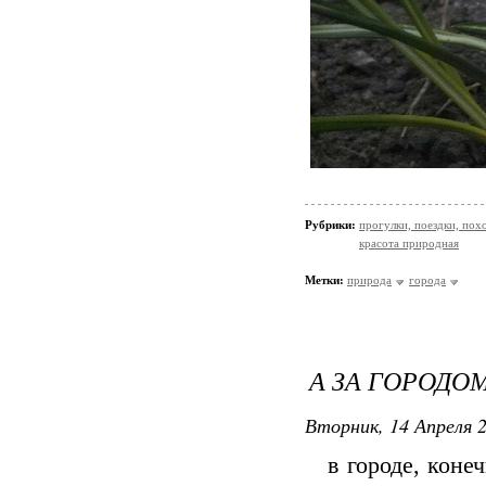
Рубрики:
прогулки, поездки, пох
красота природная
Метки:
природа
города
А ЗА ГОРОДОМ
Вторник, 14 Апреля 2
в городе, конечн