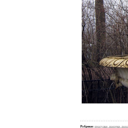
Рубрики:
прогулки, поездки, пох