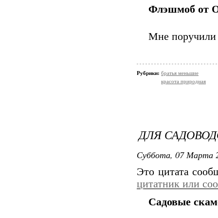
Флэшмоб от О
Мне поручили 
Рубрики:
братья меньшие
красота природная
ДЛЯ САДОВОД
Суббота, 07 Марта 2
Это цитата соо
цитатник или со
Садовые ска