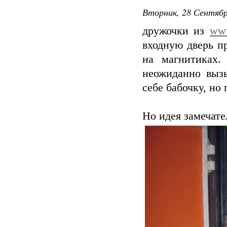
Вторник, 28 Сентябр
дружочки из
www
входную дверь п
на магнитиках.
неожиданно выз
себе бабочку, но
Но идея замечате