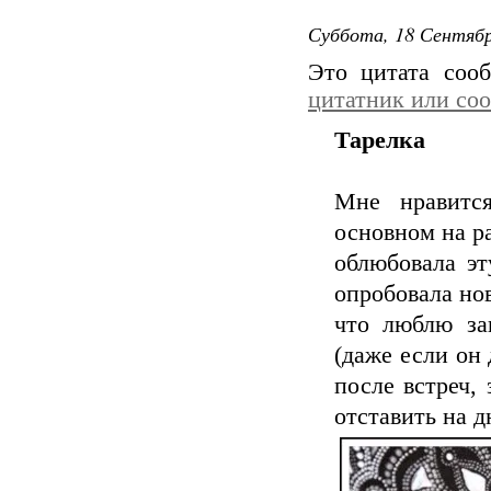
Суббота, 18 Сентябр
Это цитата со
цитатник или со
Тарелка
Мне нравитс
основном на ра
облюбовала эт
опробовала нов
что люблю за
(даже если он 
после встреч,
отставить на д