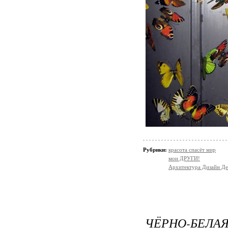
Рубрики:
красота спасёт мир
мои ДРУГИ!
Архитектура Дизайн Де
ЧЁРНО-БЕЛАЯ