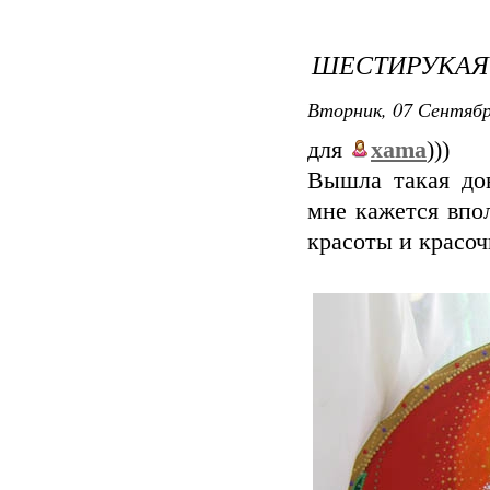
ШЕСТИРУКАЯ
Вторник, 07 Сентябр
для
xama
)))
Вышла такая дов
мне кажется впо
красоты и красоч