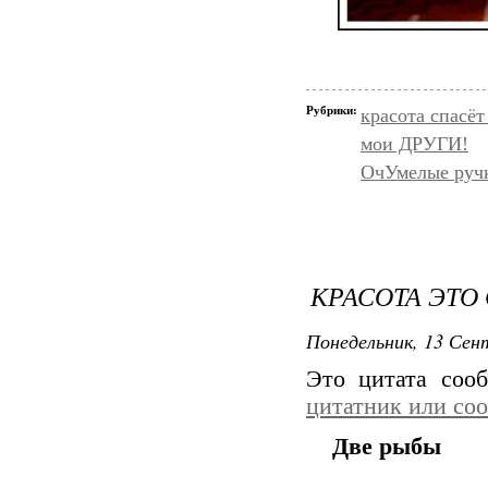
Рубрики:
красота спасёт
мои ДРУГИ!
ОчУмелые руч
КРАСОТА ЭТ
Понедельник, 13 Сент
Это цитата со
цитатник или со
Две рыбы