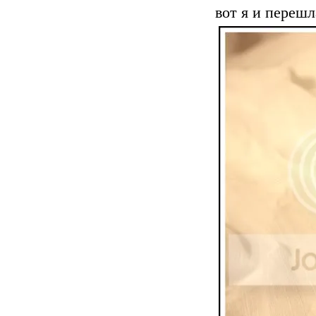
вот я и переш