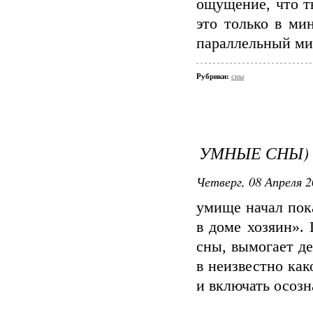
ощущение, что т
это только в мин
параллельный мир
Рубрики:
сны
УМНЫЕ СНЫ)
Четверг, 08 Апреля 2
умище начал пок
в доме хозяин».
сны, вымогает д
в неизвестно как
и включать осозн