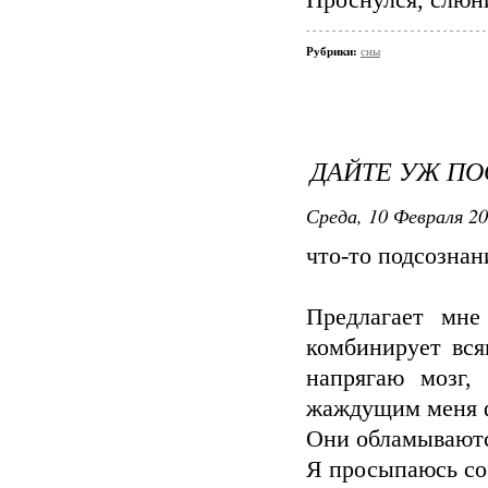
Проснулся, слюни
Рубрики:
сны
ДАЙТЕ УЖ ПО
Среда, 10 Февраля 20
что-то подсознан
Предлагает мне
комбинирует вся
напрягаю мозг,
жаждущим меня 
Они обламываютс
Я просыпаюсь со с