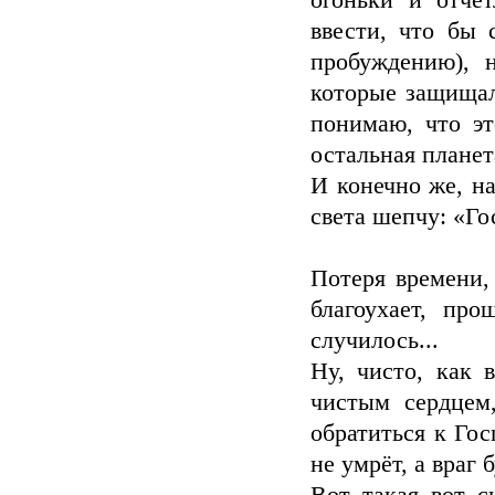
огоньки и отчё
ввести, что бы 
пробуждению), 
которые защищал
понимаю, что эт
остальная планет
И конечно же, н
света шепчу: «Го
Потеря времени, 
благоухает, пр
случилось...
Ну, чисто, как 
чистым сердцем
обратиться к Гос
не умрёт, а враг 