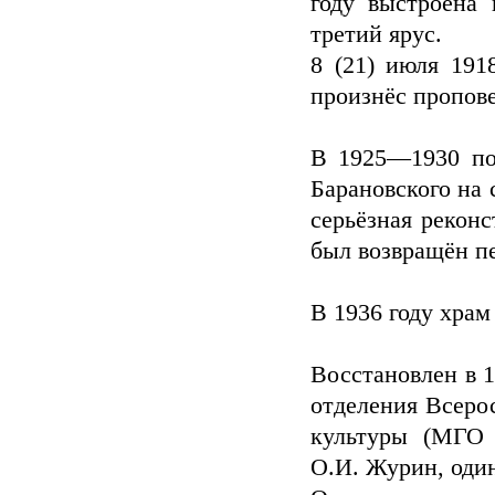
году выстроена 
третий ярус.
8 (21) июля 191
произнёс пропове
В 1925—1930 по
Барановского на 
серьёзная реконс
был возвращён п
В 1936 году храм
Восстановлен в 
отделения Всеро
культуры (МГО 
О.И. Журин, оди