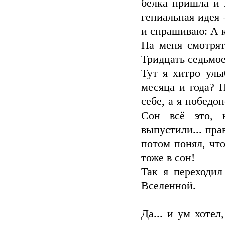
белка пришла и 
гениальная идея
и спрашиваю: А к
На меня смотрят
Тридцать седьмое
Тут я хитро улы
месяца и года? 
себе, а я победо
Сон всё это, 
выпустили... прав
потом понял, что
тоже в сон!
Так я переходил
Вселенной.
Да... и ум хотел