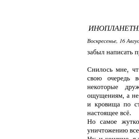
ИНОПЛАНЕТН
Воскресенье, 16 Авгу
забыл написать п
Снилось мне, чт
свою очередь 
некоторые дру
ощущениям, а не
и кровища по с
настоящее всё.
Но самое жутко
уничтожению всег