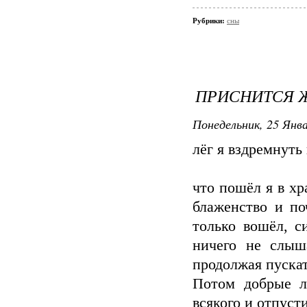
Рубрики:
сны
ПРИСНИТСЯ ЖЕ
Понедельник, 25 Янва
лёг я вздремнуть
что пошёл я в х
блаженство и по
только вошёл, с
ничего не слыш
продолжая пускат
Потом добрые л
всякого и отпуст