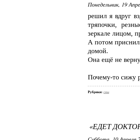
Понедельник, 19 Апре
решил я вдруг в
тряпочки, резн
зеркале лицом, п
А потом приснила
домой.
Она ещё не верну
Почему-то сижу 
Рубрики:
сны
«ЕДЕТ ДОКТО
Суббота, 10 Апреля 2