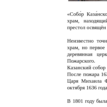
«Собо́р Каза́нск
храм, находящ
престол освящён
Неизвестно точ
храм, но первое
деревянная цер
Пожарского.
Казанский собор 
После пожара 16
Царя Михаила Ф
октября 1636 года
В 1801 году был