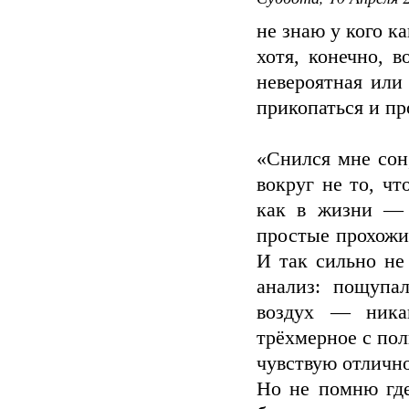
не знаю у кого ка
хотя, конечно, в
невероятная или
прикопаться и про
«Снился мне сон,
вокруг не то, чт
как в жизни — 
простые прохожие
И так сильно не
анализ: пощупа
воздух — ника
трёхмерное с по
чувствую отлично
Но не помню где