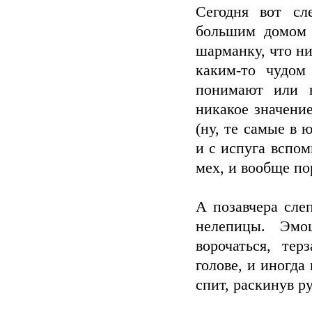
Сегодня вот сл
большим домом 
шарманку, что ник
каким-то чудом
понимают или н
никакое значение
(ну, те самые в
и с испуга вспо
мех, и вообще по
А позавчера сле
нелепицы. Эмо
ворочаться, те
голове, и иногда
спит, раскинув ру