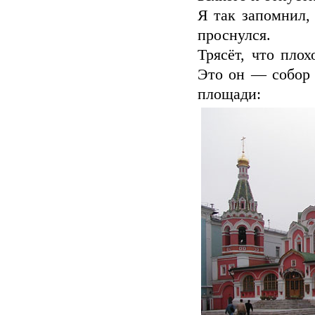
Я так запомнил,
проснулся.
Трясёт, что пло
Это он — собор 
площади: