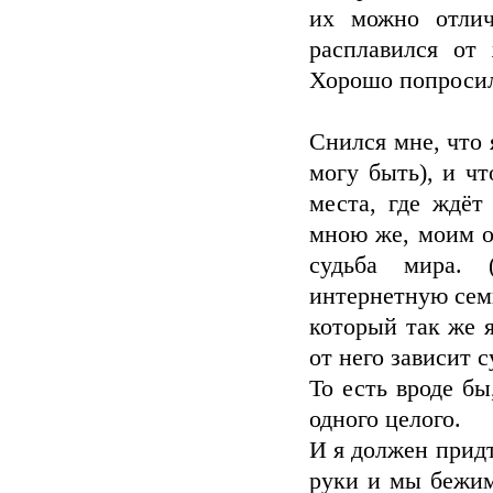
их можно отлич
расплавился от
Хорошо попросил
Снился мне, что 
могу быть), и чт
места, где ждёт
мною же, моим о
судьба мира.
интернетную семь
который так же 
от него зависит с
То есть вроде бы
одного целого.
И я должен придт
руки и мы бежим