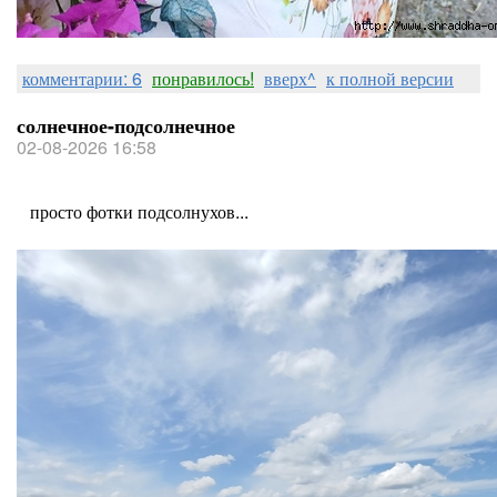
комментарии: 6
понравилось!
вверх^
к полной версии
солнечное-подсолнечное
02-08-2026 16:58
просто фотки подсолнухов...