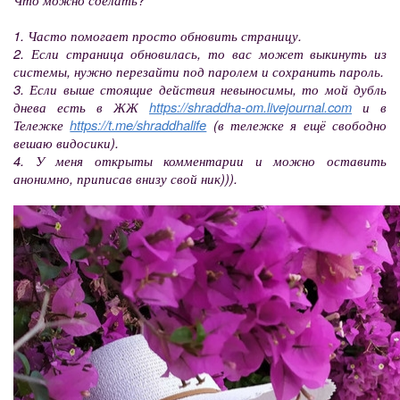
1. Часто помогает просто обновить страницу.
2. Если страница обновилась, то вас может выкинуть из
системы, нужно перезайти под паролем и сохранить пароль.
3. Если выше стоящие действия невыносимы, то мой дубль
днева есть в ЖЖ
https://shraddha-om.livejournal.com
и в
Тележке
https://t.me/shraddhalife
(в тележке я ещё свободно
вешаю видосики).
4. У меня открыты комментарии и можно оставить
анонимно, приписав внизу свой ник))).