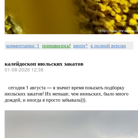
комментарии: 1
понравилось!
вверх^
к полной версии
калейдоскоп июльских закатов
01-08-2026 12:38
сегодня 1 августа — я значит время показать подборку
июльских закатов! Их меньше, чем июньских, было много
дождей, и иногда я просто забывала))).