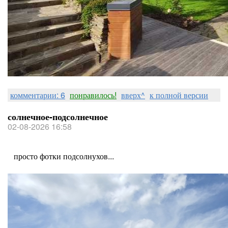
комментарии: 6
понравилось!
вверх^
к полной версии
солнечное-подсолнечное
02-08-2026 16:58
просто фотки подсолнухов...