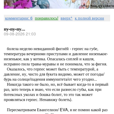
комментарии: 6
понравилось!
вверх^
к полной версии
пу-пу-пу...
09-08-2026 21:03
болела неделю невиданной фигнёй - герпес на губе,
температура вечерними приступами и давление низенькое-
низенькое, как у котика. Опасалась соплей и кашля,
исправно пила травы-муравы и не понимала, что за фигня.
Оказалось, что герпес может быть с температурой, а
давление, ну, чисто для букета видимо, может от погоды/
бурь на солнце/падения иммунитета/от чего угодно...
Никогда такого не было, но, всё бывает когда-то в первый
раз, зато теперь я знаю, что если разнесло губы, как при
ботексных уколах и бошка болит, то это так может
проявляться герпес. Ненавижу болеть).
Пересматриваем Евангелион/ EVA, я не помню какой раз