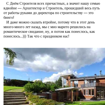
С Днём Строителя всех причастных, а значит нашу семью
вдвойне — Архитектор и Строитель, прошедший весь путь
от работы руками до директора по строительству — это
бинго!
И даже можно сказать втройне, потому что в этот день
много-много лет назад, мы с мио марито решились на
романтическое свидание, ну, и потом как понеслось, как
понеслось...))) Так что с праздником нас!