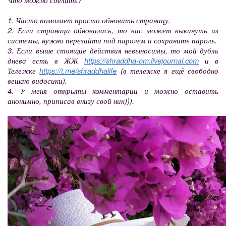
1. Часто помогает просто обновить страницу.
2. Если страница обновилась, то вас может выкинуть из
системы, нужно перезайти под паролем и сохранить пароль.
3. Если выше стоящие действия невыносимы, то мой дубль
днева есть в ЖЖ
https://shraddha-om.livejournal.com
и в
Тележке
https://t.me/shraddhalife
(в тележке я ещё свободно
вешаю видосики).
4. У меня открыты комментарии и можно оставить
анонимно, приписав внизу свой ник))).