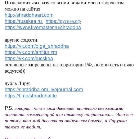
Познакомиться сразу со всеми видами моего творчества
можно на сайтах:
http://shraddhaart.com
https://russkea.ru
https://рускеа.рф
https://www.livemaster.ru/shraddha
другие соцсети:
https://vk.com/olga_shraddha
https://vk.com/antiturizm
https://vk.com/russkea
остальные запрещены на территории РФ, но они есть и вяло
ведутся)))
дубль Лиру:
https://shraddha-om.livejournal.com
https://t.me/shraddhalife
P.S.
говорят, что в мом дневнике частенько невозможно
оставить комментарий или отметку понравилось… Это всё
потому, что мой дневник на отдельном домене, а Лирушка
такого не любит.
Что можно сделать?