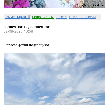
комментарии: 6
понравилось!
вверх^
к полной версии
солнечное-подсолнечное
02-08-2026 16:58
просто фотки подсолнухов...