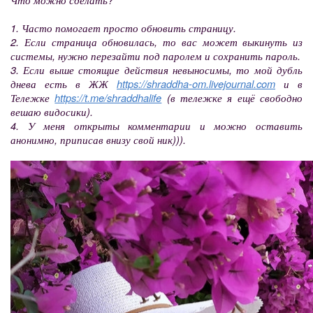
1. Часто помогает просто обновить страницу.
2. Если страница обновилась, то вас может выкинуть из
системы, нужно перезайти под паролем и сохранить пароль.
3. Если выше стоящие действия невыносимы, то мой дубль
днева есть в ЖЖ
https://shraddha-om.livejournal.com
и в
Тележке
https://t.me/shraddhalife
(в тележке я ещё свободно
вешаю видосики).
4. У меня открыты комментарии и можно оставить
анонимно, приписав внизу свой ник))).