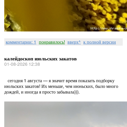
комментарии: 1
понравилось!
вверх^
к полной версии
калейдоскоп июльских закатов
01-08-2026 12:38
сегодня 1 августа — я значит время показать подборку
июльских закатов! Их меньше, чем июньских, было много
дождей, и иногда я просто забывала))).