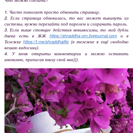
1. Часто помогает просто обновить страницу.
2. Если страница обновилась, то вас может выкинуть из
системы, нужно перезайти под паролем и сохранить пароль.
3. Если выше стоящие действия невыносимы, то мой дубль
днева есть в ЖЖ
https://shraddha-om.livejournal.com
и в
Тележке
https://t.me/shraddhalife
(в тележке я ещё свободно
вешаю видосики).
4. У меня открыты комментарии и можно оставить
анонимно, приписав внизу свой ник))).