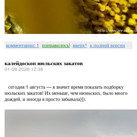
комментарии: 1
понравилось!
вверх^
к полной версии
калейдоскоп июльских закатов
01-08-2026 12:38
сегодня 1 августа — я значит время показать подборку
июльских закатов! Их меньше, чем июньских, было много
дождей, и иногда я просто забывала))).