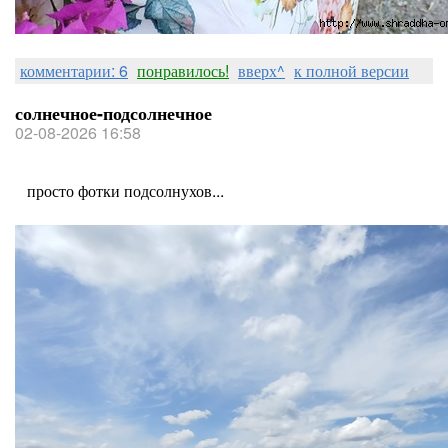
комментарии: 6
понравилось!
вверх^
к полной версии
солнечное-подсолнечное
02-08-2026 16:58
просто фотки подсолнухов...