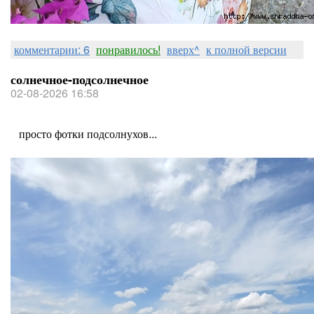
комментарии: 6
понравилось!
вверх^
к полной версии
солнечное-подсолнечное
02-08-2026 16:58
просто фотки подсолнухов...