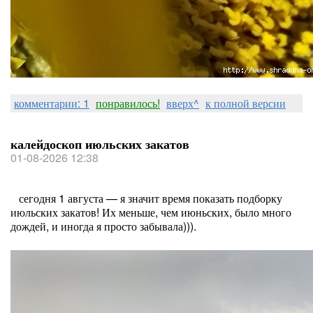
комментарии: 1
понравилось!
вверх^
к полной версии
калейдоскоп июльских закатов
01-08-2026 12:38
сегодня 1 августа — я значит время показать подборку
июльских закатов! Их меньше, чем июньских, было много
дождей, и иногда я просто забывала))).