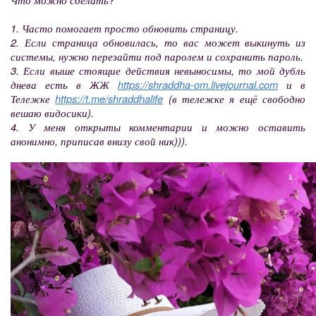
1. Часто помогает просто обновить страницу.
2. Если страница обновилась, то вас может выкинуть из
системы, нужно перезайти под паролем и сохранить пароль.
3. Если выше стоящие действия невыносимы, то мой дубль
днева есть в ЖЖ
https://shraddha-om.livejournal.com
и в
Тележке
https://t.me/shraddhalife
(в тележке я ещё свободно
вешаю видосики).
4. У меня открыты комментарии и можно оставить
анонимно, приписав внизу свой ник))).