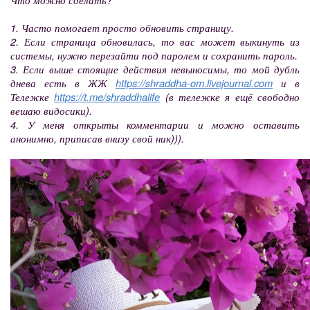
1. Часто помогает просто обновить страницу.
2. Если страница обновилась, то вас может выкинуть из
системы, нужно перезайти под паролем и сохранить пароль.
3. Если выше стоящие действия невыносимы, то мой дубль
днева есть в ЖЖ
https://shraddha-om.livejournal.com
и в
Тележке
https://t.me/shraddhalife
(в тележке я ещё свободно
вешаю видосики).
4. У меня открыты комментарии и можно оставить
анонимно, приписав внизу свой ник))).