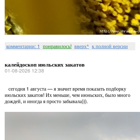
комментарии: 1
понравилось!
вверх^
к полной версии
калейдоскоп июльских закатов
01-08-2026 12:38
сегодня 1 августа — я значит время показать подборку
июльских закатов! Их меньше, чем июньских, было много
дождей, и иногда я просто забывала))).