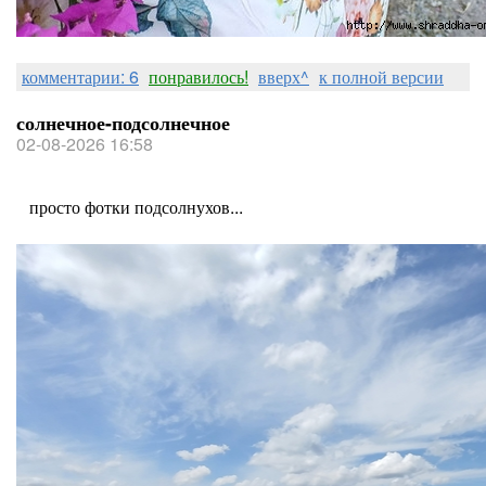
комментарии: 6
понравилось!
вверх^
к полной версии
солнечное-подсолнечное
02-08-2026 16:58
просто фотки подсолнухов...