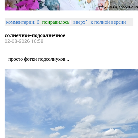
комментарии: 6
понравилось!
вверх^
к полной версии
солнечное-подсолнечное
02-08-2026 16:58
просто фотки подсолнухов...