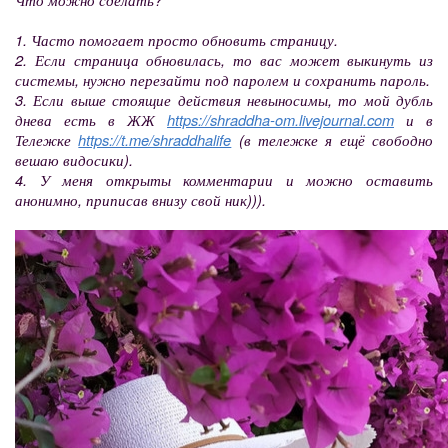
1. Часто помогает просто обновить страницу.
2. Если страница обновилась, то вас может выкинуть из
системы, нужно перезайти под паролем и сохранить пароль.
3. Если выше стоящие действия невыносимы, то мой дубль
днева есть в ЖЖ
https://shraddha-om.livejournal.com
и в
Тележке
https://t.me/shraddhalife
(в тележке я ещё свободно
вешаю видосики).
4. У меня открыты комментарии и можно оставить
анонимно, приписав внизу свой ник))).