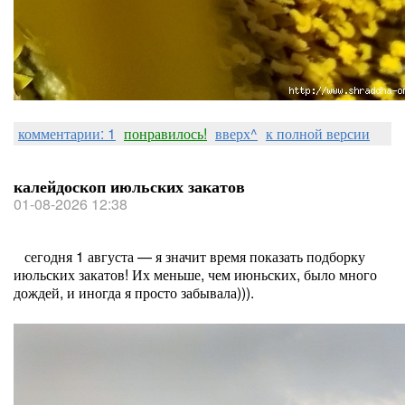
комментарии: 1
понравилось!
вверх^
к полной версии
калейдоскоп июльских закатов
01-08-2026 12:38
сегодня 1 августа — я значит время показать подборку
июльских закатов! Их меньше, чем июньских, было много
дождей, и иногда я просто забывала))).