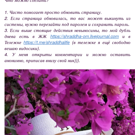
1. Часто помогает просто обновить страницу.
2. Если страница обновилась, то вас может выкинуть из
системы, нужно перезайти под паролем и сохранить пароль.
3. Если выше стоящие действия невыносимы, то мой дубль
днева есть в ЖЖ
https://shraddha-om.livejournal.com
и в
Тележке
https://t.me/shraddhalife
(в тележке я ещё свободно
вешаю видосики).
4. У меня открыты комментарии и можно оставить
анонимно, приписав внизу свой ник))).