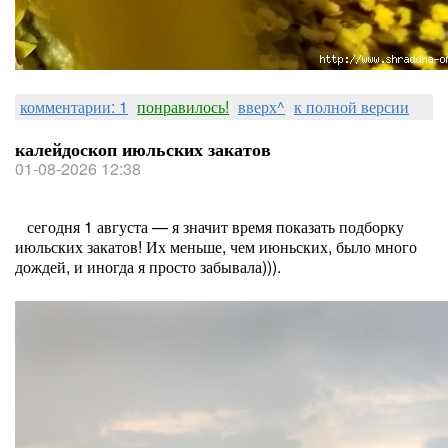
комментарии: 1
понравилось!
вверх^
к полной версии
калейдоскоп июльских закатов
01-08-2026 12:38
сегодня 1 августа — я значит время показать подборку
июльских закатов! Их меньше, чем июньских, было много
дождей, и иногда я просто забывала))).