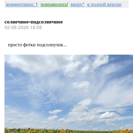
комментарии: 1
понравилось!
вверх^
к полной версии
солнечное-подсолнечное
02-08-2026 16:58
просто фотки подсолнухов...