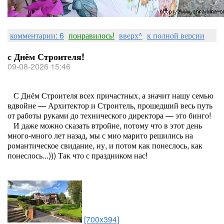
комментарии: 6
понравилось!
вверх^
к полной версии
с Днём Строителя!
09-08-2026 15:46
С Днём Строителя всех причастных, а значит нашу семью
вдвойне — Архитектор и Строитель, прошедший весь путь
от работы руками до технического директора — это бинго!
И даже можно сказать втройне, потому что в этот день
много-много лет назад, мы с мио марито решились на
романтическое свидание, ну, и потом как понеслось, как
понеслось...))) Так что с праздником нас!
[700x394]