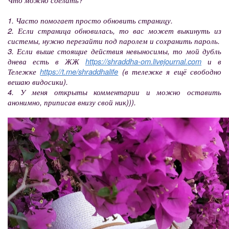
1. Часто помогает просто обновить страницу.
2. Если страница обновилась, то вас может выкинуть из
системы, нужно перезайти под паролем и сохранить пароль.
3. Если выше стоящие действия невыносимы, то мой дубль
днева есть в ЖЖ
https://shraddha-om.livejournal.com
и в
Тележке
https://t.me/shraddhalife
(в тележке я ещё свободно
вешаю видосики).
4. У меня открыты комментарии и можно оставить
анонимно, приписав внизу свой ник))).