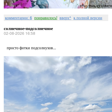
комментарии: 6
понравилось!
вверх^
к полной версии
солнечное-подсолнечное
02-08-2026 16:58
просто фотки подсолнухов...