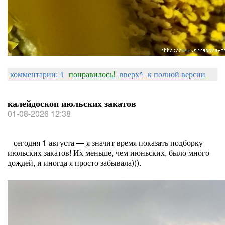
комментарии: 1
понравилось!
вверх^
к полной версии
калейдоскоп июльских закатов
01-08-2026 12:38
сегодня 1 августа — я значит время показать подборку
июльских закатов! Их меньше, чем июньских, было много
дождей, и иногда я просто забывала))).