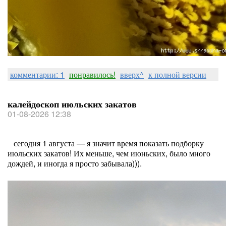
комментарии: 1
понравилось!
вверх^
к полной версии
калейдоскоп июльских закатов
01-08-2026 12:38
сегодня 1 августа — я значит время показать подборку
июльских закатов! Их меньше, чем июньских, было много
дождей, и иногда я просто забывала))).