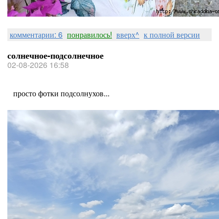
комментарии: 6
понравилось!
вверх^
к полной версии
солнечное-подсолнечное
02-08-2026 16:58
просто фотки подсолнухов...