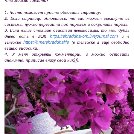
1. Часто помогает просто обновить страницу.
2. Если страница обновилась, то вас может выкинуть из
системы, нужно перезайти под паролем и сохранить пароль.
3. Если выше стоящие действия невыносимы, то мой дубль
днева есть в ЖЖ
https://shraddha-om.livejournal.com
и в
Тележке
https://t.me/shraddhalife
(в тележке я ещё свободно
вешаю видосики).
4. У меня открыты комментарии и можно оставить
анонимно, приписав внизу свой ник))).