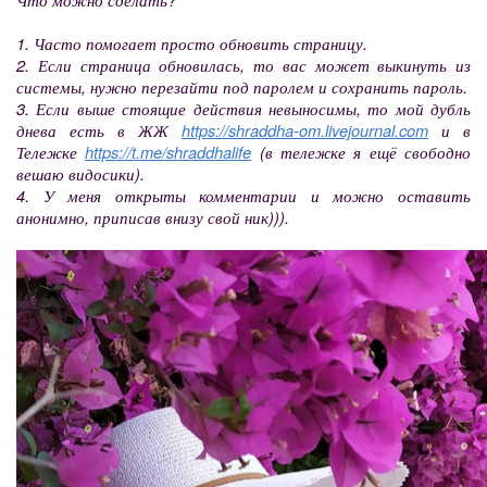
1. Часто помогает просто обновить страницу.
2. Если страница обновилась, то вас может выкинуть из
системы, нужно перезайти под паролем и сохранить пароль.
3. Если выше стоящие действия невыносимы, то мой дубль
днева есть в ЖЖ
https://shraddha-om.livejournal.com
и в
Тележке
https://t.me/shraddhalife
(в тележке я ещё свободно
вешаю видосики).
4. У меня открыты комментарии и можно оставить
анонимно, приписав внизу свой ник))).