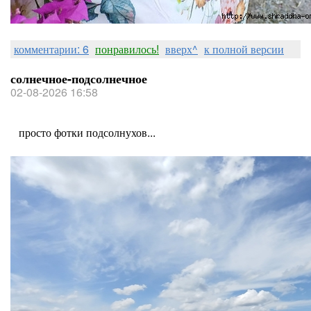
комментарии: 6
понравилось!
вверх^
к полной версии
солнечное-подсолнечное
02-08-2026 16:58
просто фотки подсолнухов...