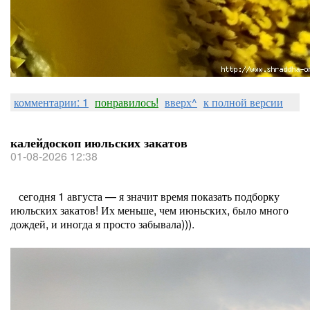
комментарии: 1
понравилось!
вверх^
к полной версии
калейдоскоп июльских закатов
01-08-2026 12:38
сегодня 1 августа — я значит время показать подборку
июльских закатов! Их меньше, чем июньских, было много
дождей, и иногда я просто забывала))).