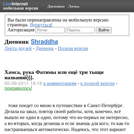
Live
Internet
Дневники
Личка
мобильная версия
Вы были перенаправлены на мобильную версию
страницы.
Вернуться!
Авторизация
Дневник
Shraddha
Лента друзей
-
Дневник
-
Полная версия
Хамса, рука Фатимы или ещё три тыщи
названий))).
05-09-2011 18:16
к комментариям
-
к полной версии
-
понравилось!
тоже поедет со мною в путешествие в Санкт-Петербург.
Делала на заказ, повтор своей работы, хотя, конечно, всё
вышло не один в один, потому что во-первых не интересно,
а во-вторых, когда делаешь и если знаешь для кого, то как-то
настраиваешься автоматически. Надеюсь, что этот вариант