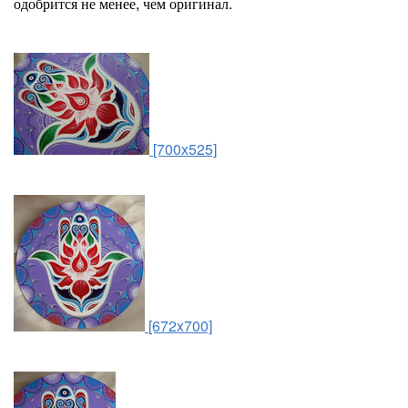
одобрится не менее, чем оригинал.
[700x525]
[672x700]