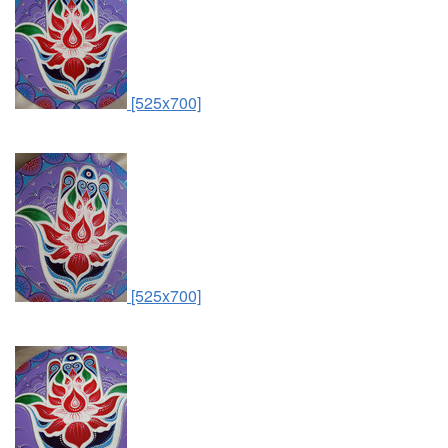
[525x700]
[525x700]