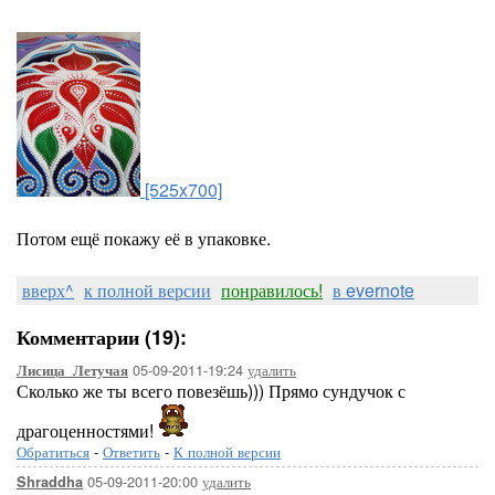
[525x700]
Потом ещё покажу её в упаковке.
вверх^
к полной версии
понравилось!
в evernote
Комментарии (19):
05-09-2011-19:24
удалить
Лисица_Летучая
Сколько же ты всего повезёшь))) Прямо сундучок с
драгоценностями!
Обратиться
-
Ответить
-
К полной версии
05-09-2011-20:00
удалить
Shraddha