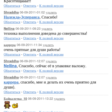
Красотищаааа!!!
Обратиться
-
Ответить
-
К полной версии
06-09-2011-01:02
удалить
Shraddha
Надежда-Эсперанса
, Спасибо!
Обратиться
-
Ответить
-
К полной версии
06-09-2011-09:23
удалить
Nellina
техника выполнения доведена до совершенства!
Обратиться
-
Ответить
-
К полной версии
06-09-2011-11:34
удалить
каррера
очень прятные для души работы!
Обратиться
-
Ответить
-
К полной версии
06-09-2011-12:07
удалить
Shraddha
Nellina
, Спасибо, сейчас её в упаковке выложу.
Обратиться
-
Ответить
-
К полной версии
06-09-2011-12:07
удалить
Shraddha
каррера
, спасибо, мне и делать их очень приятно для
души).
Обратиться
-
Ответить
-
К полной версии
06-09-2011-13:22
удалить
Байкалочка_10
Обратиться
-
Ответить
-
К полной версии