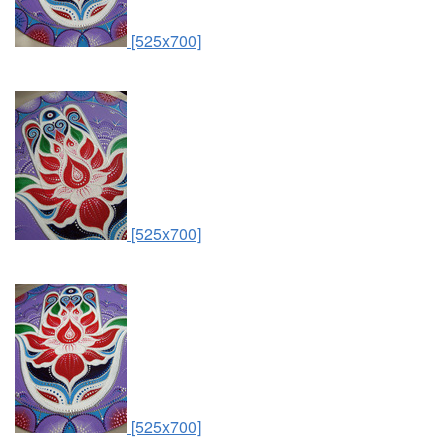
[525x700]
[525x700]
[525x700]