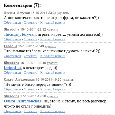
Комментарии (7):
15-10-2011-23:31
удалить
Лисица_Летучая
А вне контекста как-то не играет фраза, не кажется?))
Обратиться
-
Ответить
-
К полной версии
15-10-2011-23:32
удалить
Shraddha
Лисица_Летучая
, играет, играет... умный догадается)))
Обратиться
-
Ответить
-
К полной версии
15-10-2011-23:43
удалить
Lebed_a
Это называется "если чел начинает думать, а нечем"?))
Обратиться
-
Ответить
-
К полной версии
15-10-2011-23:49
удалить
Shraddha
Lebed_a
, в некотором роде)))
Обратиться
-
Ответить
-
К полной версии
16-10-2011-19:30
удалить
Ольга_Ангеловская
"Не мечите бисер перед свиньями"? ))
Обратиться
-
Ответить
-
К полной версии
17-10-2011-12:28
удалить
Shraddha
Ольга_Ангеловская
, не, это не к этому, но весь разговор
что-то не стала приводить)
Обратиться
-
Ответить
-
К полной версии