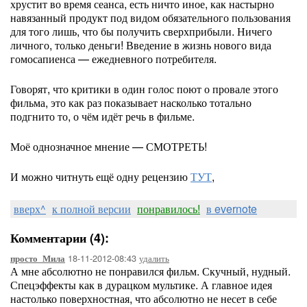
хрустит во время сеанса, есть ничто иное, как настырно
навязанный продукт под видом обязательного пользования
для того лишь, что бы получить сверхприбыли. Ничего
личного, только деньги! Введение в жизнь нового вида
гомосапиенса — ежедневного потребителя.
Говорят, что критики в один голос поют о провале этого
фильма, это как раз показывает насколько тотально
подгнито то, о чём идёт речь в фильме.
Моё однозначное мнение — СМОТРЕТЬ!
И можно читнуть ещё одну рецензию
ТУТ
,
вверх^
к полной версии
понравилось!
в evernote
Комментарии (4):
18-11-2012-08:43
удалить
просто_Мила
А мне абсолютно не понравился фильм. Скучный, нудный.
Спецэффекты как в дурацком мультике. А главное идея
настолько поверхностная, что абсолютно не несет в себе