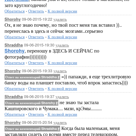
зато круглогодично!
Обратиться
-
Ответить
-
К полной версии
09-06-2015-19:22
удалить
Shorohy
Ох, я не знаю почему, но твой пост меня так вставил ))..
перенеслась в здесь и сейчас мозгами..серьезно
Обратиться
-
Ответить
-
К полной версии
09-06-2015-19:30
удалить
Shraddha
Shorohy
, переношу в ЗДЕСЬ И СЕЙЧАС по
фотографии)))))))))))
Обратиться
-
Ответить
-
К полной версии
09-06-2015-19:33
удалить
Shorohy
=)) папажди, я еще трехлитровую
Ответ на комментарий Shraddha
#
банку воды на планшет поставлю, чтоб впрок запастись))))
Обратиться
-
Ответить
-
К полной версии
09-06-2015-19:37
удалить
Shraddha
не знаю ты застала
Ответ на комментарий Shorohy
#
Кашпировского и Чумака.... мази, крЭмы.........
Обратиться
-
Ответить
-
К полной версии
09-06-2015-20:54
удалить
Shorohy
Когда была маленькая, меня
Ответ на комментарий Shraddha
#
заставляли сидеть со всеми вместе перед телевизором,